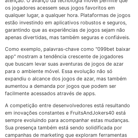
atenção. O avanço da tecnologia móvel permite que
os jogadores acessem seus jogos favoritos em
qualquer lugar, a qualquer hora. Plataformas de jogos
estão investindo em aplicativos robustos e seguros,
garantindo que as experiências de jogos sejam não
apenas divertidas, mas também seguras e confiáveis.
Como exemplo, palavras-chave como "099bet baixar
app" mostram a tendência crescente de jogadores
que buscam levar suas aventuras de jogos de azar
para o ambiente móvel. Essa evolução não só
expandiu o alcance dos jogos de azar, mas também
aumentou a demanda por jogos que podem ser
facilmente acessados através de apps.
A competição entre desenvolvedores está resultando
em inovações constantes e FruitsAndJokers40 está
sempre evoluindo para acompanhar estas mudanças.
Sua presença também está sendo solidificada por
campanhas de marketing que exploram ferramentas