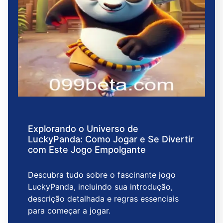
Explorando o Universo de
LuckyPanda: Como Jogar e Se Divertir
com Este Jogo Empolgante
Descubra tudo sobre o fascinante jogo
LuckyPanda, incluindo sua introdução,
descrição detalhada e regras essenciais
para começar a jogar.