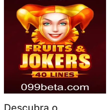
Descubra o