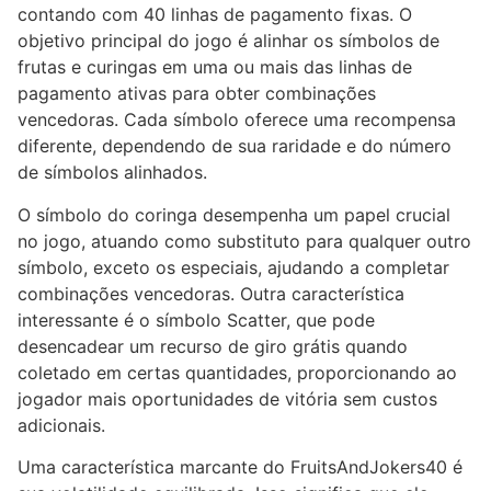
contando com 40 linhas de pagamento fixas. O
objetivo principal do jogo é alinhar os símbolos de
frutas e curingas em uma ou mais das linhas de
pagamento ativas para obter combinações
vencedoras. Cada símbolo oferece uma recompensa
diferente, dependendo de sua raridade e do número
de símbolos alinhados.
O símbolo do coringa desempenha um papel crucial
no jogo, atuando como substituto para qualquer outro
símbolo, exceto os especiais, ajudando a completar
combinações vencedoras. Outra característica
interessante é o símbolo Scatter, que pode
desencadear um recurso de giro grátis quando
coletado em certas quantidades, proporcionando ao
jogador mais oportunidades de vitória sem custos
adicionais.
Uma característica marcante do FruitsAndJokers40 é