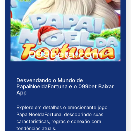
Desvendando o Mundo de
PapaiNoeldaFortuna e o 099bet Baixar
App
Explore em detalhes o emocionante jogo
PapaiNoeldaFortuna, descobrindo suas
características, regras e conexão com
tendências atuais.