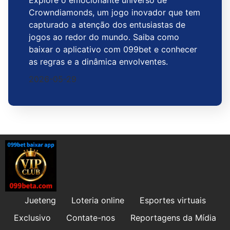
Explore o emocionante universo de
Crowndiamonds, um jogo inovador que tem
capturado a atenção dos entusiastas de
jogos ao redor do mundo. Saiba como
baixar o aplicativo com 099bet e conhecer
as regras e a dinâmica envolventes.
2026-05-29
Jueteng
Loteria online
Esportes virtuais
Exclusivo
Contate-nos
Reportagens da Mídia