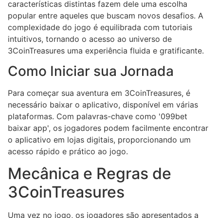
características distintas fazem dele uma escolha
popular entre aqueles que buscam novos desafios. A
complexidade do jogo é equilibrada com tutoriais
intuitivos, tornando o acesso ao universo de
3CoinTreasures uma experiência fluida e gratificante.
Como Iniciar sua Jornada
Para começar sua aventura em 3CoinTreasures, é
necessário baixar o aplicativo, disponível em várias
plataformas. Com palavras-chave como '099bet
baixar app', os jogadores podem facilmente encontrar
o aplicativo em lojas digitais, proporcionando um
acesso rápido e prático ao jogo.
Mecânica e Regras de
3CoinTreasures
Uma vez no jogo, os jogadores são apresentados a