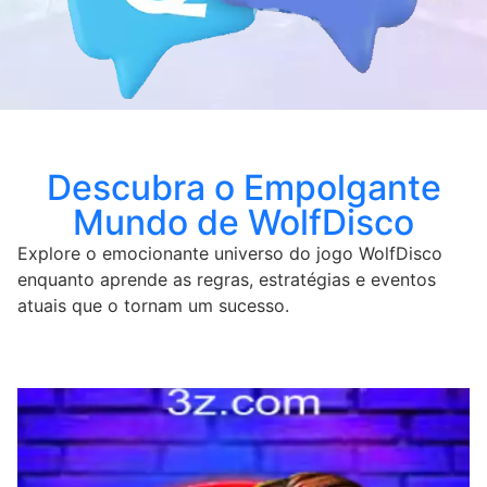
Descubra o Empolgante
Mundo de WolfDisco
Explore o emocionante universo do jogo WolfDisco
enquanto aprende as regras, estratégias e eventos
atuais que o tornam um sucesso.