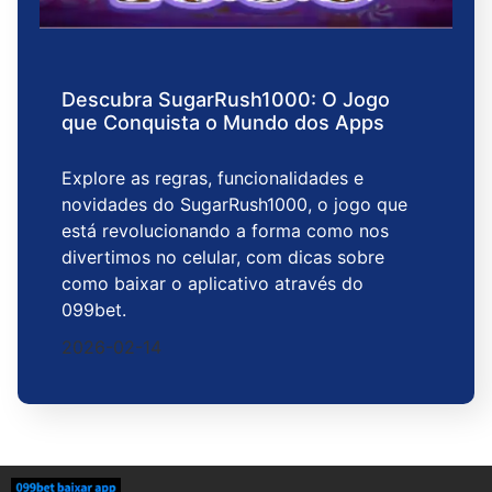
Descubra SugarRush1000: O Jogo
que Conquista o Mundo dos Apps
Explore as regras, funcionalidades e
novidades do SugarRush1000, o jogo que
está revolucionando a forma como nos
divertimos no celular, com dicas sobre
como baixar o aplicativo através do
099bet.
2026-02-14