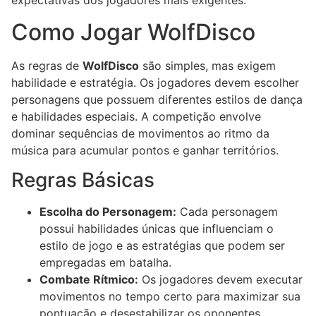
expectativas dos jogadores mais exigentes.
Como Jogar WolfDisco
As regras de
WolfDisco
são simples, mas exigem
habilidade e estratégia. Os jogadores devem escolher
personagens que possuem diferentes estilos de dança
e habilidades especiais. A competição envolve
dominar sequências de movimentos ao ritmo da
música para acumular pontos e ganhar territórios.
Regras Básicas
Escolha do Personagem:
Cada personagem
possui habilidades únicas que influenciam o
estilo de jogo e as estratégias que podem ser
empregadas em batalha.
Combate Rítmico:
Os jogadores devem executar
movimentos no tempo certo para maximizar sua
pontuação e desestabilizar os oponentes.