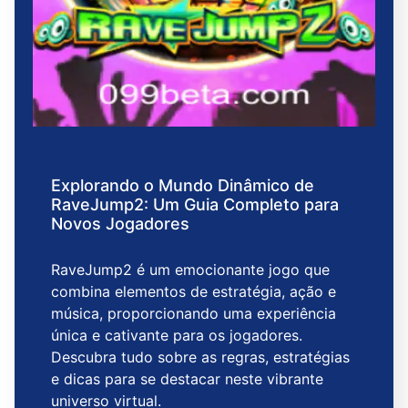
Explorando o Mundo Dinâmico de
RaveJump2: Um Guia Completo para
Novos Jogadores
RaveJump2 é um emocionante jogo que
combina elementos de estratégia, ação e
música, proporcionando uma experiência
única e cativante para os jogadores.
Descubra tudo sobre as regras, estratégias
e dicas para se destacar neste vibrante
universo virtual.