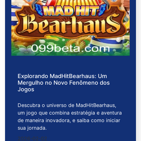
Explorando MadHitBearhaus: Um
Mergulho no Novo Fenômeno dos
Jogos
Descubra o universo de MadHitBearhaus,
um jogo que combina estratégia e aventura
de maneira inovadora, e saiba como iniciar
sua jornada.
2026-02-02