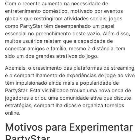
Com o recente aumento na necessidade de
entretenimento doméstico, motivado por eventos
globais que restringiram atividades sociais, jogos
como PartyStar têm desempenhado um papel
essencial no preenchimento deste vazio. Além disso,
muitos usuários relatam que a capacidade de
conectar amigos e família, mesmo à distância, tem
sido um dos grandes atrativos do jogo.
Ademais, o crescimento das plataformas de streaming
e o compartilhamento de experiências de jogo ao vivo
têm impulsionado ainda mais a popularidade de
PartyStar. Esta visibilidade trouxe uma nova onda de
jogadores e criou uma comunidade ativa que discute
estratégias, compartilha dicas e organiza torneios
online.
Motivos para Experimentar
PartyStar