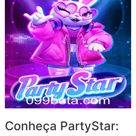
Conheça PartyStar: