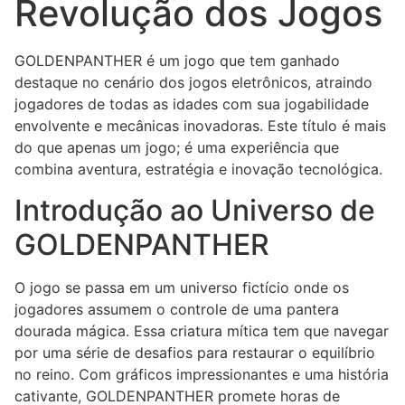
Revolução dos Jogos
GOLDENPANTHER é um jogo que tem ganhado
destaque no cenário dos jogos eletrônicos, atraindo
jogadores de todas as idades com sua jogabilidade
envolvente e mecânicas inovadoras. Este título é mais
do que apenas um jogo; é uma experiência que
combina aventura, estratégia e inovação tecnológica.
Introdução ao Universo de
GOLDENPANTHER
O jogo se passa em um universo fictício onde os
jogadores assumem o controle de uma pantera
dourada mágica. Essa criatura mítica tem que navegar
por uma série de desafios para restaurar o equilíbrio
no reino. Com gráficos impressionantes e uma história
cativante, GOLDENPANTHER promete horas de