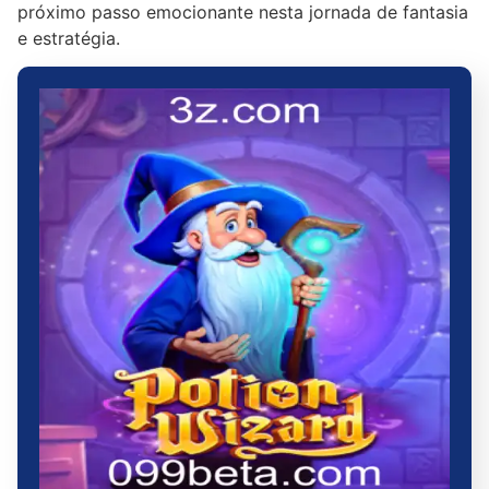
próximo passo emocionante nesta jornada de fantasia
e estratégia.