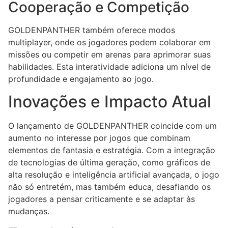
Cooperação e Competição
GOLDENPANTHER também oferece modos
multiplayer, onde os jogadores podem colaborar em
missões ou competir em arenas para aprimorar suas
habilidades. Esta interatividade adiciona um nível de
profundidade e engajamento ao jogo.
Inovações e Impacto Atual
O lançamento de GOLDENPANTHER coincide com um
aumento no interesse por jogos que combinam
elementos de fantasia e estratégia. Com a integração
de tecnologias de última geração, como gráficos de
alta resolução e inteligência artificial avançada, o jogo
não só entretém, mas também educa, desafiando os
jogadores a pensar criticamente e se adaptar às
mudanças.